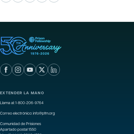
EXTENDER LA MANO
Llama al:
1-800-206-9764
Correo electrónico:
info@pfm.org
Comunidad de Prisiones
Apartado postal 1550